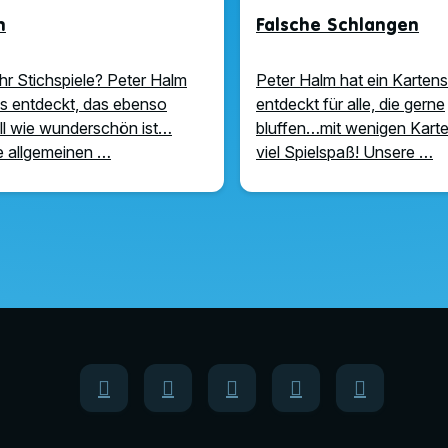
n
Falsche Schlangen
hr Stichspiele? Peter Halm
Peter Halm hat ein Kartens
ns entdeckt, das ebenso
entdeckt für alle, die gerne
ell wie wunderschön ist…
bluffen…mit wenigen Karte
 allgemeinen …
viel Spielspaß! Unsere …