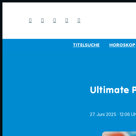
TITELSUCHE
HOROSKOP
Ultimate 
27. Juni 2025
· 12:06 U