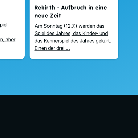
Rebirth - Aufbruch in eine
neue Zeit
piel
Am Sonntag (12.7.) werden das
Spiel des Jahres, das Kinder- und
n, aber
das Kennerspiel des Jahres gekürt.
Einen der drei …