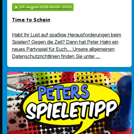
play_arrow
07
. August 2026 00:00
· 01:02
Time to Schein
Habt Ihr Lust auf spaßige Herausforderungen beim
Spielen? Gegen die Zeit? Dann hat Peter Halm ein
neues Partyspiel für Euch… Unsere allgemeinen
Datenschutzrichtlinien finden Sie unter …