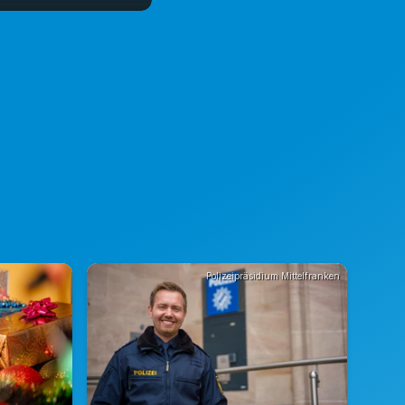
Polizeipräsidium Mittelfranken