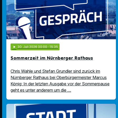
play_arrow
30
. Juli 2026 00:00
· 15:35
Sommerzeit im Nürnberger Rathaus
Chris Wahle und Stefan Grundler sind zurück im
Nürnberger Rathaus bei Oberbürgermeister Marcus
König: In der letzten Ausgabe vor der Sommerpause
geht es unter anderem um die …