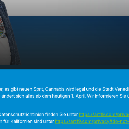
sich im
00:00
02:26
r, es gibt neuen Sprit, Cannabis wird legal und die Stadt Venedi
r ändert sich alles ab dem heutigen 1. April. Wir informieren Si
atenschutzrichtlinien finden Sie unter
https://art19.com/priva
n für Kalifornien sind unter
https://art19.com/privacy#do-not-