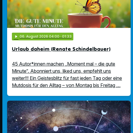
play_arrow
06
. August 2026 04:00
· 01:33
Urlaub daheim (Renate Schindelbauer)
45 Autor*innen machen „Moment mal – die gute
Minute“. Abonniert uns, liked uns, empfehlt uns
weiter!!! Ein Geistesblitz für fast jeden Tag oder eine
Mutdosis für den Alltag – von Montag bis Freitag …