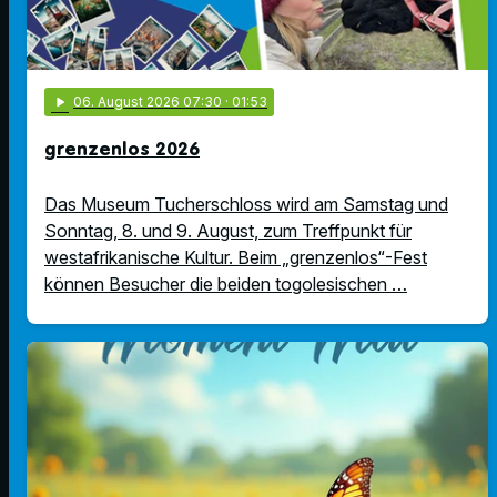
play_arrow
06
. August 2026 07:30
· 01:53
grenzenlos 2026
Das Museum Tucherschloss wird am Samstag und
Sonntag, 8. und 9. August, zum Treffpunkt für
westafrikanische Kultur. Beim „grenzenlos“-Fest
können Besucher die beiden togolesischen …