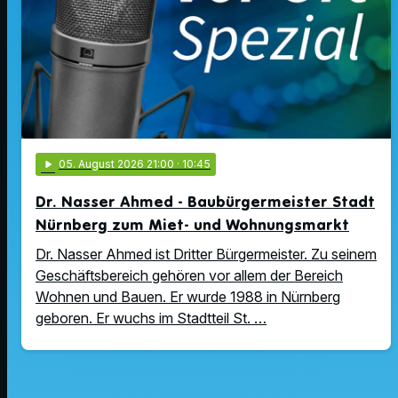
play_arrow
05
. August 2026 21:00
· 10:45
Dr. Nasser Ahmed - Baubürgermeister Stadt
Nürnberg zum Miet- und Wohnungsmarkt
Dr. Nasser Ahmed ist Dritter Bürgermeister. Zu seinem
Geschäftsbereich gehören vor allem der Bereich
Wohnen und Bauen. Er wurde 1988 in Nürnberg
geboren. Er wuchs im Stadtteil St. …