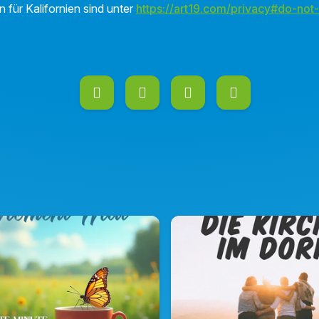
n für Kalifornien sind unter
https://art19.com/privacy#do-not-