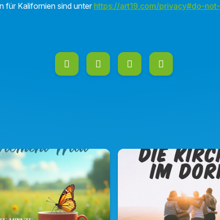
n für Kalifornien sind unter
https://art19.com/privacy#do-not-