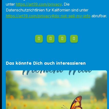
unter
https://art19.com/privacy
. Die
Datenschutzrichtlinien für Kalifornien sind unter
https://art19.com/privacy#do-not-sell-my-info
abrufbar.
Das könnte Dich auch interessieren