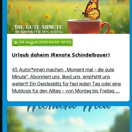
play_arrow
06
. August 2026 04:00
· 01:33
Urlaub daheim (Renate Schindelbauer)
45 Autor*innen machen „Moment mal – die gute
Minute“. Abonniert uns, liked uns, empfehlt uns
weiter!!! Ein Geistesblitz für fast jeden Tag oder eine
Mutdosis für den Alltag – von Montag bis Freitag …