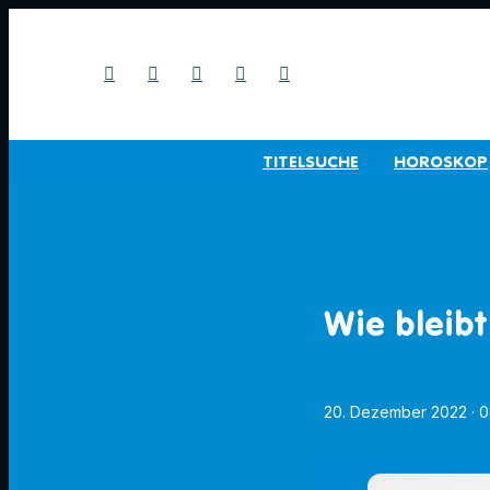
TITELSUCHE
HOROSKOP
Wie bleibt
20. Dezember 2022
· 