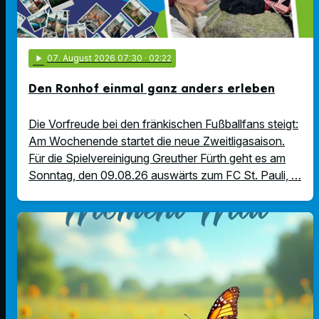
play_arrow
07
. August 2026 07:30
· 02:22
Den Ronhof einmal ganz anders erleben
Die Vorfreude bei den fränkischen Fußballfans steigt:
Am Wochenende startet die neue Zweitligasaison.
Für die Spielvereinigung Greuther Fürth geht es am
Sonntag, den 09.08.26 auswärts zum FC St. Pauli, …