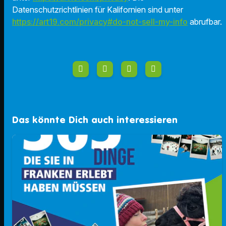
Datenschutzrichtlinien für Kalifornien sind unter
https://art19.com/privacy#do-not-sell-my-info
abrufbar.
Das könnte Dich auch interessieren