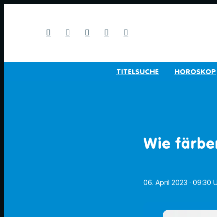
TITELSUCHE
HOROSKOP
Wie färben
06. April 2023
· 09:30 