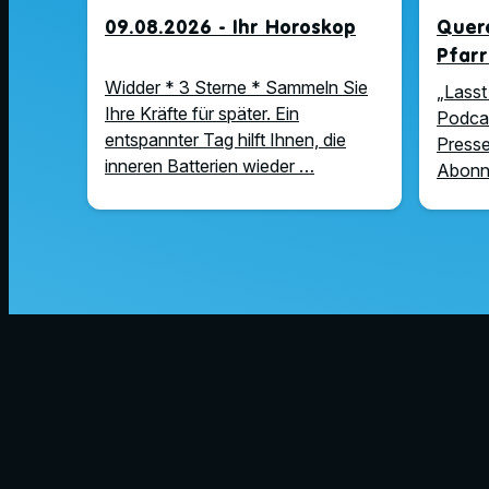
09.08.2026 - Ihr Horoskop
Quere
Pfar
Widder * 3 Sterne * Sammeln Sie
„Lasst 
Ihre Kräfte für später. Ein
Podcas
entspannter Tag hilft Ihnen, die
Presse
inneren Batterien wieder …
Abonni