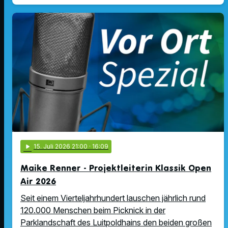
play_arrow
15
. Juli 2026 21:00
· 16:09
Maike Renner - Projektleiterin Klassik Open
Air 2026
Seit einem Vierteljahrhundert lauschen jährlich rund
120.000 Menschen beim Picknick in der
Parklandschaft des Luitpoldhains den beiden großen