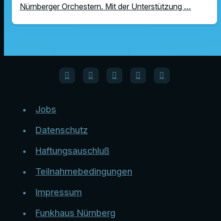
Nürnberger Orchestern. Mit der Unterstützung …
Jobs
Datenschutz
Haftungsauschluß
Teilnahmebedingungen
Impressum
Funkhaus Nürnberg