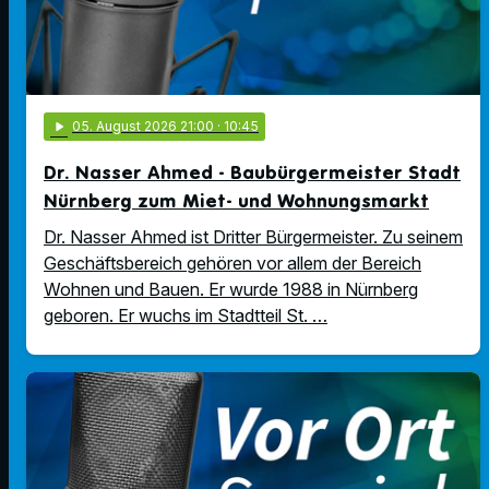
play_arrow
05
. August 2026 21:00
· 10:45
Dr. Nasser Ahmed - Baubürgermeister Stadt
Nürnberg zum Miet- und Wohnungsmarkt
Dr. Nasser Ahmed ist Dritter Bürgermeister. Zu seinem
Geschäftsbereich gehören vor allem der Bereich
Wohnen und Bauen. Er wurde 1988 in Nürnberg
geboren. Er wuchs im Stadtteil St. …