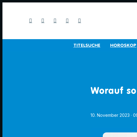
TITELSUCHE
HOROSKOP
Worauf sol
10. November 2023
· 0