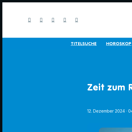
TITELSUCHE
HOROSKOP
Zeit zum 
12. Dezember 2024
· 0