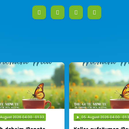
. August 2026 04:00
· 01:33
play_arrow
05
. August 2026 04:00
· 01: