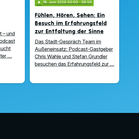
play_arrow
18
. Juni 2026 00:00
· 38:56
Fühlen, Hören, Sehen: Ein
Besuch im Erfahrungsfeld
zur Entfaltung der Sinne
t – und
Podcast
Das Stadt-Gespräch Team im
sucht
Außeneinsatz: Podcast-Gastgeber
ter …
Chris Wahle und Stefan Grundler
besuchen das Erfahrungsfeld zur …