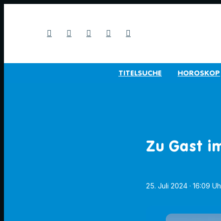
TITELSUCHE
HOROSKOP
Zu Gast i
25. Juli 2024
· 16:09 Uh