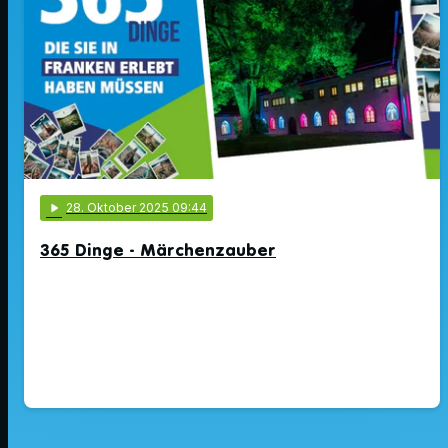
play_arrow
28
. Oktober 2025 09:44
365 Dinge - Märchenzauber