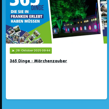
play_arrow
28
. Oktober 2025 09:44
365 Dinge - Märchenzauber