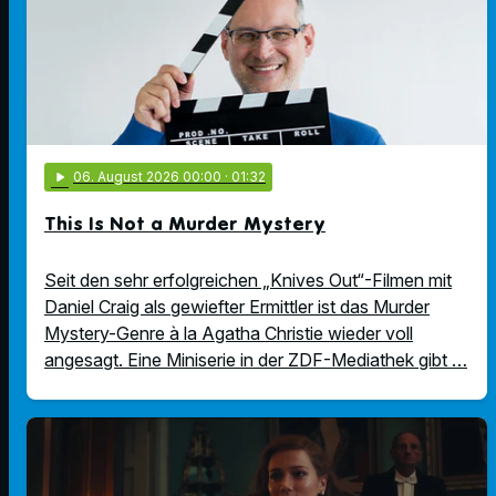
play_arrow
06
. August 2026 00:00
· 01:32
This Is Not a Murder Mystery
Seit den sehr erfolgreichen „Knives Out“-Filmen mit
Daniel Craig als gewiefter Ermittler ist das Murder
Mystery-Genre à la Agatha Christie wieder voll
angesagt. Eine Miniserie in der ZDF-Mediathek gibt …