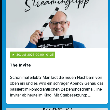
play_arrow
30
. Juli 2026 00:00
· 01:25
The Invite
Schon mal erlebt? Man lädt die neuen Nachbarn von
oben ein und es wird ein schräger Abend? Genau das
passiert im komödiantischen Beziehungsdrama „The
Invite“ ab heute im Kino. Mit Starbesetzung: …