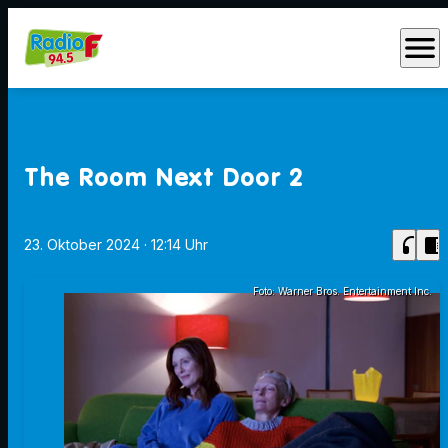
menu
The Room Next Door 2
headphones
chrome_reader_mode
23. Oktober 2024
· 12:14 Uhr
Foto: Warner Bros. Entertainment Inc.