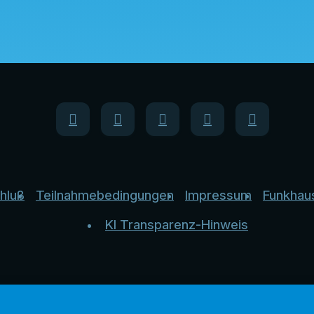
hluß
Teilnahmebedingungen
Impressum
Funkhau
KI Transparenz-Hinweis