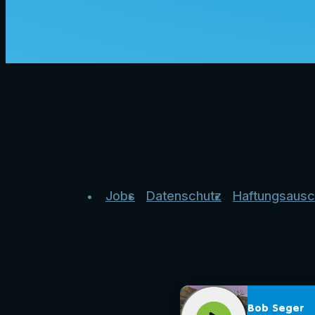
Jobs
Datenschutz
Haftungsausc
Bob Seger