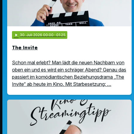
play_arrow
30
. Juli 2026 00:00
· 01:25
The Invite
Schon mal erlebt? Man lädt die neuen Nachbarn von
oben ein und es wird ein schräger Abend? Genau das
passiert im komödiantischen Beziehungsdrama „The
Invite“ ab heute im Kino. Mit Starbesetzung: …