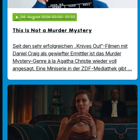
play_arrow
06
. August 2026 00:00
· 01:32
This Is Not a Murder Mystery
Seit den sehr erfolgreichen „Knives Out“-Filmen mit
Daniel Craig als gewiefter Ermittler ist das Murder
Mystery-Genre à la Agatha Christie wieder voll
angesagt. Eine Miniserie in der ZDF-Mediathek gibt …