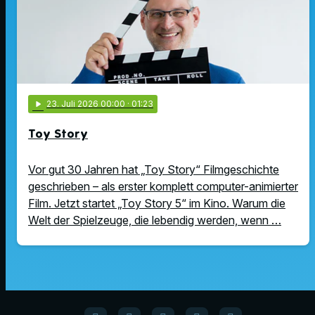
play_arrow
23
. Juli 2026 00:00
· 01:23
Toy Story
Vor gut 30 Jahren hat „Toy Story“ Filmgeschichte
geschrieben – als erster komplett computer-animierter
Film. Jetzt startet „Toy Story 5“ im Kino. Warum die
Welt der Spielzeuge, die lebendig werden, wenn …