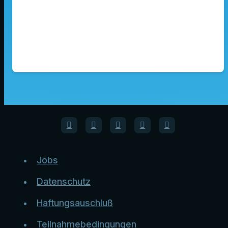
Jobs
Datenschutz
Haftungsauschluß
Teilnahmebedingungen