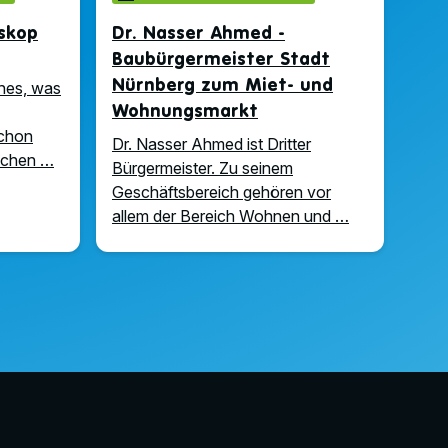
oskop
Dr. Nasser Ahmed -
Baubürgermeister Stadt
Nürnberg zum Miet- und
hes, was
Wohnungsmarkt
schon
Dr. Nasser Ahmed ist Dritter
uchen …
Bürgermeister. Zu seinem
Geschäftsbereich gehören vor
allem der Bereich Wohnen und …