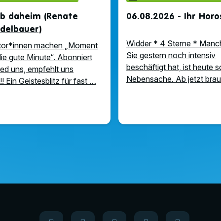
ub daheim (Renate
06.08.2026 - Ihr Hor
delbauer)
Widder * 4 Sterne * Manc
tor*innen machen „Moment
Sie gestern noch intensiv
die gute Minute“. Abonniert
beschäftigt hat, ist heute 
iked uns, empfehlt uns
Nebensache. Ab jetzt bra
!! Ein Geistesblitz für fast …