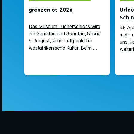
grenzenlos 2026
Urla
Schin
Das Museum Tucherschloss wird
45 Au
am Samstag und Sonntag, 8. und
mal – 
9. August, zum Treffpunkt für
uns, l
westafrikanische Kultur. Beim …
weiter!