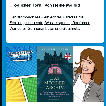
„Tödlicher Törn“ von Heike Mallad
Der Brombachsee – ein echtes Paradies für
Erholungssuchende, Wassersportler, Radfahrer,
Wanderer, Sonnenanbeter und Gourmets.