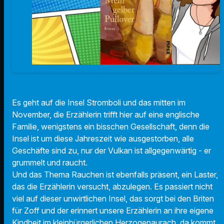
Es geht auf die Insel Stromboli und das mitten im
November, die Erzählerin trifft hier auf eine englische
Familie, wenigstens ein bisschen Gesellschaft, denn die
Insel ist um diese Jahreszeit wie ausgestorben, alle
Geschäfte sind zu, nur der Vulkan ist allgegenwärtig - er
grummelt und raucht.
Und das Thema Rauchen ist ebenfalls präsent, ein Laster,
das die Erzählerin versucht, abzulegen. Es passiert nicht
viel auf dieser unwirtlichen Insel, das sorgt bei den Briten
für Zoff und der erinnert unsere Erzählerin an ihre eigene
Kindheit im kleinbürgerlichen Herzogenaurach, da kommt