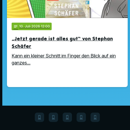
notes
10
. Juli 2026 12:00
„Jetzt gerade ist alles gut“ von Stephan
Schäfer
Kann ein kleiner Schnitt im Finger den Blick auf ein
ganzes...