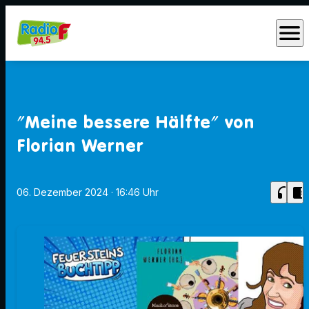
menu
"Meine bessere Hälfte" von
Florian Werner
headphones
chrome_reader_mode
06. Dezember 2024
· 16:46 Uhr