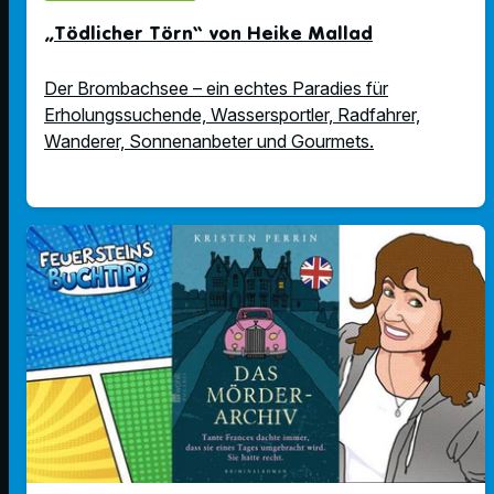
„Tödlicher Törn“ von Heike Mallad
Der Brombachsee – ein echtes Paradies für
Erholungssuchende, Wassersportler, Radfahrer,
Wanderer, Sonnenanbeter und Gourmets.