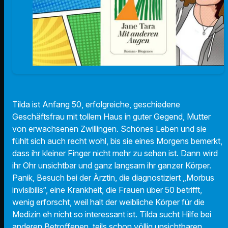
Tilda ist Anfang 50, erfolgreiche, geschiedene
Geschäftsfrau mit tollem Haus in guter Gegend, Mutter
von erwachsenen Zwillingen. Schönes Leben und sie
fühlt sich auch recht wohl, bis sie eines Morgens bemerkt,
dass ihr kleiner Finger nicht mehr zu sehen ist. Dann wird
ihr Ohr unsichtbar und ganz langsam ihr ganzer Körper.
Panik, Besuch bei der Ärztin, die diagnostiziert „Morbus
invisibilis“, eine Krankheit, die Frauen über 50 betrifft,
wenig erforscht, weil halt der weibliche Körper für die
Medizin eh nicht so interessant ist. Tilda sucht Hilfe bei
anderen Betroffenen, teils schon völlig unsichtbaren