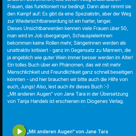
Frauen, das funktioniert nur bedingt. Dann aber nimmt sie
den Kampf auf: Es gibt da eine Spezialistin, aber der Weg
zur Wiedersichtbarwerdung ist ein harter, langer.
Dieses Unsichtbarwerden kennen viele Frauen über 50,
man wird im Job übergangen, Schauspielerinnen
bekommen keine Rollen mehr, Sängerinnen werden als
unattraktiv kritisiert - ganz im Gegensatz zu Männern, die
ja angeblich wie guter Wein immer besser werden im Alter!
Ein tolles Buch über ein Phänomen, das wir mit mehr
Menschlichkeit und Freundlichkeit ganz schnell beseitigen
könnten - und hier brauchen wir bitte auch die Hilfe von
euch, Jungs! Also, lest auch ihr dieses Buch :-)
„Mit anderen Augen“ von Jane Tara in der Übersetzung
von Tanja Handels ist erschienen im Diogenes Verlag.
play_arrow
„Mit anderen Augen“ von Jane Tara