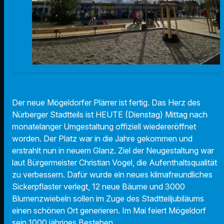
Der neue Mögeldorfer Plärrer ist fertig. Das Herz des
Nürberger Stadtteils ist HEUTE (Dienstag) Mittag nach
monatelanger Umgestaltung offiziell wiedereröffnet
worden. Der Platz war in die Jahre gekommen und
erstrahlt nun in neuem Glanz. Ziel der Neugestaltung war
laut Bürgermeister Christian Vogel, die Aufenthaltsqualität
zu verbessern. Dafür wurde ein neues klimafreundliches
Sickerpflaster verlegt, 12 neue Bäume und 3000
Blumenzwiebeln sollen im Zuge des Stadtteiljubiläums
einen schönen Ort generieren. Im Mai feiert Mögeldorf
sein 1000 jähriges Bestehen.