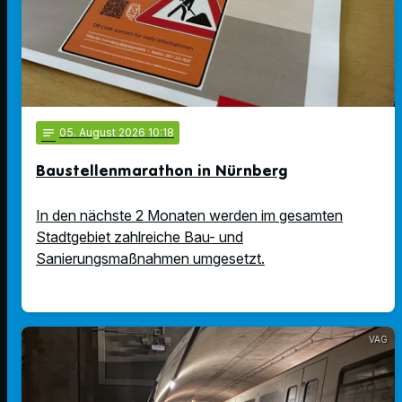
notes
05
. August 2026 10:18
Baustellenmarathon in Nürnberg
In den nächste 2 Monaten werden im gesamten
Stadtgebiet zahlreiche Bau- und
Sanierungsmaßnahmen umgesetzt.
VAG