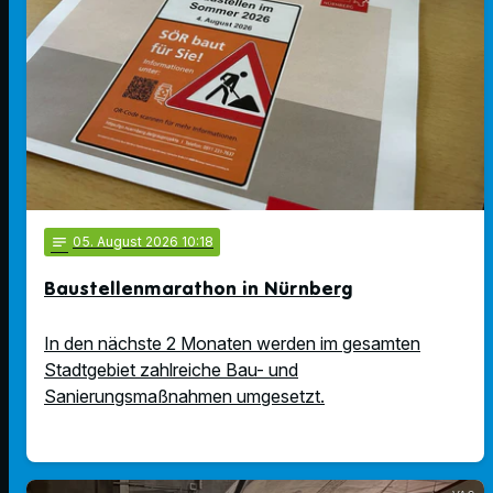
notes
05
. August 2026 10:18
Baustellenmarathon in Nürnberg
In den nächste 2 Monaten werden im gesamten
Stadtgebiet zahlreiche Bau- und
Sanierungsmaßnahmen umgesetzt.