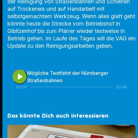
der Reinigung von Straßenbahnen und Schienen
auf Trockeneis und auf Handarbeit mit
selbstgemachtem Werkzeug. Wenn alles glatt geht
könnte heute die Strecke vom Betriebshof in
Gibitzenhof bis zum Plärrer wieder testweise in
Betrieb gehen. Im Laufe des Tages will die VAG ein
Update zu den Reinigungsarbeiten geben.
Mögliche Testfahrt der Nürnberger
play_arrow
Straßenbahnen
00:00
00:48
Das könnte Dich auch interessieren