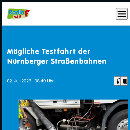
menu
Mögliche Testfahrt der
Nürnberger Straßenbahnen
headphones
chrome_reader_mode
02. Juli 2026
· 08:49 Uhr