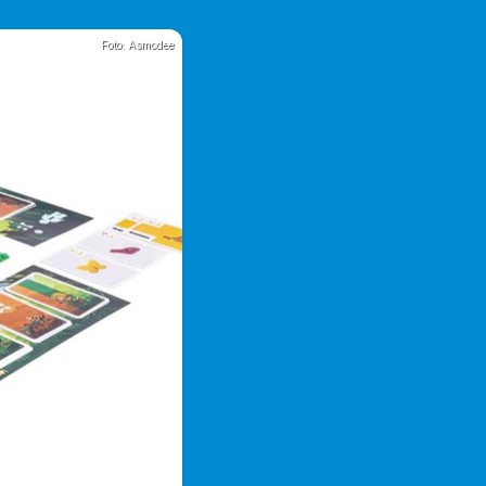
Foto: Asmodee