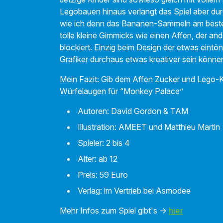
Legobauen hinaus verlangt das Spiel aber du
wie ich denn das Bananen-Sammeln am besten
tolle kleine Gimmicks wie einen Affen, der an
blockiert. Einzig beim Design der etwas eintö
Grafiker durchaus etwas kreativer sein könn
Mein Fazit:
Gib dem Affen Zucker und Lego-K
Würfelaugen für “Monkey Palace”
Autoren: David Gordon & TAM
Illustration: AMEET und Matthieu Martin
Spieler: 2 bis 4
Alter: ab 12
Preis: 59 Euro
Verlag: im Vertrieb bei Asmodee
Mehr Infos zum Spiel gibt's ->
hier