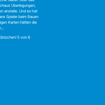
rchaus Überlegungen,
 anstelle. Und es hat
dere Spieler beim Bauen
nigen Karten hätten die
en...
lötzchen! 5 von 6