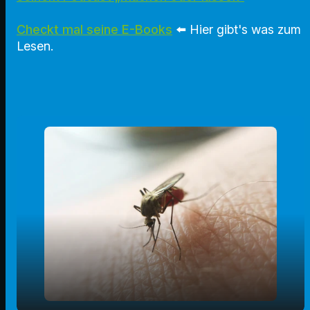
Checkt mal seine E-Books
⬅️
Hier gibt's was zum
Lesen.