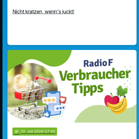
Nicht kratzen, wenn's juckt!
notes
20
. Juli 2026 07:40