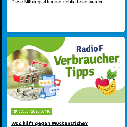
Diese Mitbringsel können richtig teuer werden
notes
27
. Juli 2026 07:40
Was hilft gegen Mückenstiche?