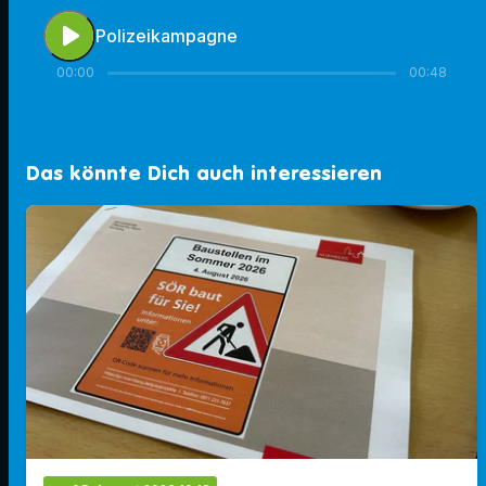
play_arrow
Polizeikampagne
00:00
00:48
Das könnte Dich auch interessieren