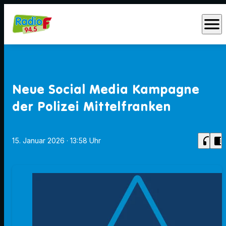
menu
Neue Social Media Kampagne
der Polizei Mittelfranken
headphones
chrome_reader_mode
15. Januar 2026
· 13:58 Uhr