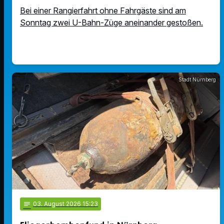
Bei einer Rangierfahrt ohne Fahrgäste sind am
Sonntag zwei U-Bahn-Züge aneinander gestoßen.
Stadt Nürnberg
notes
03
. August 2026 15:23