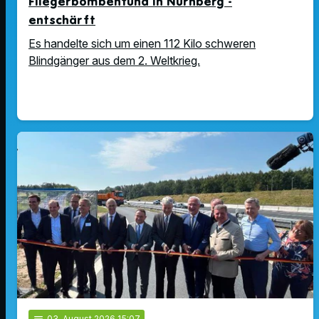
Fliegerbombenfund in Nürnberg -
entschärft
Es handelte sich um einen 112 Kilo schweren
Blindgänger aus dem 2. Weltkrieg.
03
. August 2026 15:07