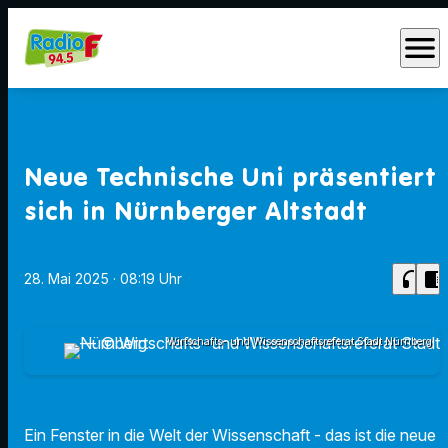
menu
Neue Technische Uni präsentiert
sich in Nürnberger Altstadt
headphones
chrome_reader_mode
28. Mai 2025
· 08:19 Uhr
Wirtschafts- und Wissenschaftsreferat Stadt Nürnberg
Ein Fenster in die Welt der Wissenschaft - das ist die neue