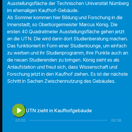
Ausstellungsfläche der Technischen Universität Nürnberg
im ehemaligen Kaufhof-Gebäude.
Ab Sommer kommen hier Bildung und Forschung in die
Innenstadt, so Oberbürgermeister Marcus König. Die
ersten 40 Quadratmeter Ausstellungsfläche gehen jetzt
an die UTN. Die wird dann dort Studienberatung machen.
Das funktioniert in Form einer Studienlounge, um einfach
zu werben und ihr Studienprogramm, ihre Punkte auch an
die neuen Studierenden zu bringen. König sieht es als
Anlaufstation und freut sich, dass Wissenschaft und
Forschung jetzt in den Kaufhof ziehen. Es ist der nächste
Schritt in Sachen Zwischennutzung des Gebäudes.
play_arrow
UTN zieht in Kaufhofgebäude
00:00
00:36