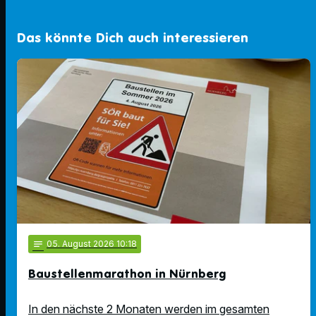
Das könnte Dich auch interessieren
notes
05
. August 2026 10:18
Baustellenmarathon in Nürnberg
In den nächste 2 Monaten werden im gesamten