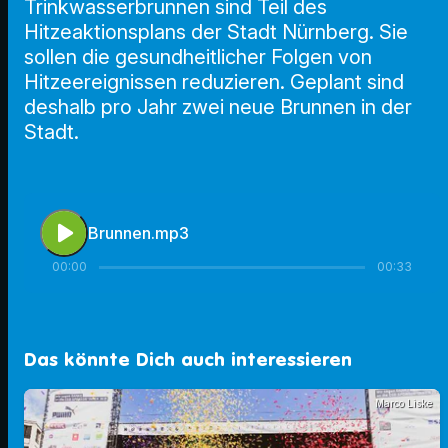
Trinkwasserbrunnen sind Teil des
Hitzeaktionsplans der Stadt Nürnberg. Sie
sollen die gesundheitlicher Folgen von
Hitzeereignissen reduzieren. Geplant sind
deshalb pro Jahr zwei neue Brunnen in der
Stadt.
play_arrow
Brunnen.mp3
00:00
00:33
Das könnte Dich auch interessieren
Marco Liske