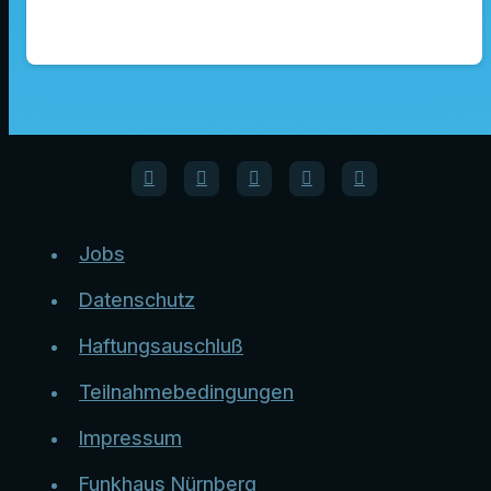
Jobs
Datenschutz
Haftungsauschluß
Teilnahmebedingungen
Impressum
Funkhaus Nürnberg