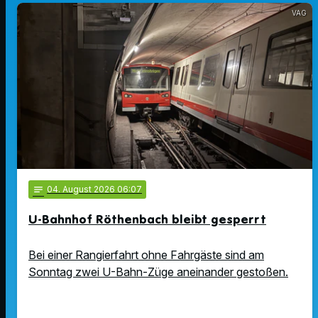
VAG
notes
04
. August 2026 06:07
U-Bahnhof Röthenbach bleibt gesperrt
Bei einer Rangierfahrt ohne Fahrgäste sind am
Sonntag zwei U-Bahn-Züge aneinander gestoßen.