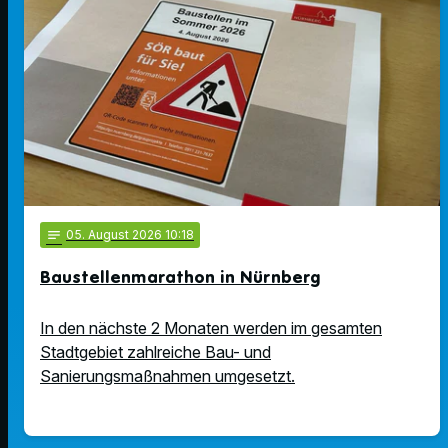
notes
05
. August 2026 10:18
Baustellenmarathon in Nürnberg
In den nächste 2 Monaten werden im gesamten
Stadtgebiet zahlreiche Bau- und
Sanierungsmaßnahmen umgesetzt.