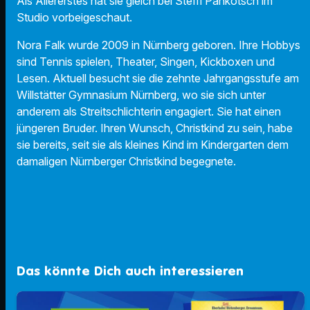
Als Allererstes hat sie gleich bei Steffi Pankotsch im
Studio vorbeigeschaut.
Nora Falk wurde 2009 in Nürnberg geboren. Ihre Hobbys
sind Tennis spielen, Theater, Singen, Kickboxen und
Lesen. Aktuell besucht sie die zehnte Jahrgangsstufe am
Willstätter Gymnasium Nürnberg, wo sie sich unter
anderem als Streitschlichterin engagiert. Sie hat einen
jüngeren Bruder. Ihren Wunsch, Christkind zu sein, habe
sie bereits, seit sie als kleines Kind im Kindergarten dem
damaligen Nürnberger Christkind begegnete.
Das könnte Dich auch interessieren