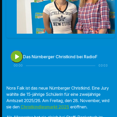
play_arrow
Das Nürnberger Christkind bei RadioF
00:00
03:03
Nora Falk ist das neue Nürnberger Christkind. Eine Jury
wählte die 15-jährige Schülerin für eine zweijährige
Amtszeit 2025/26. Am Freitag, den 28. November, wird
sie den
Christkindlesmarkt 2025
eröffnen.