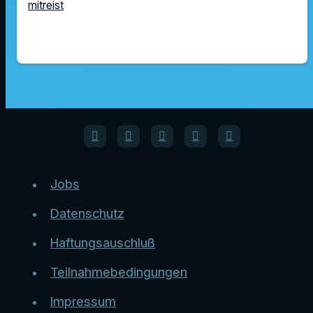
mitreist
Jobs
Datenschutz
Haftungsauschluß
Teilnahmebedingungen
Impressum