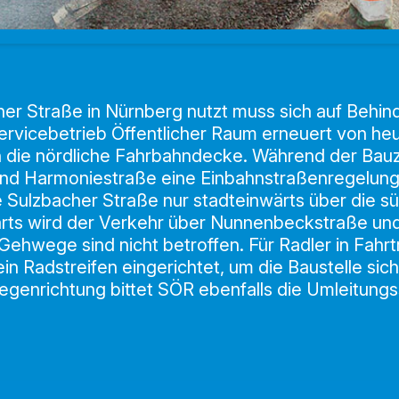
her Straße in Nürnberg nutzt muss sich auf Behi
 Servicebetrieb Öffentlicher Raum erneuert von 
die nördliche Fahrbahndecke. Während der Bauze
nd Harmoniestraße eine Einbahnstraßenregelung.
 Sulzbacher Straße nur stadteinwärts über die s
rts wird der Verkehr über Nunnenbeckstraße un
Gehwege sind nicht betroffen. Für Radler in Fahrt
ein Radstreifen eingerichtet, um die Baustelle sic
egenrichtung bittet SÖR ebenfalls die Umleitung