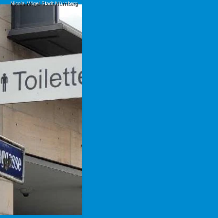
Nicola Mögel Stadt Nürnberg