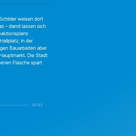
 Schilder weisen dort
as – damit lassen sich
eaktionsplans
allplatz, in der
egen Bauarbeiten aber
 Hauptmarkt. Die Stadt
igenen Flasche spart
00:43