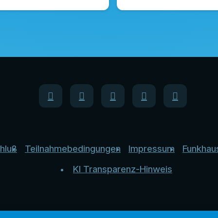
hluß
Teilnahmebedingungen
Impressum
Funkhau
KI Transparenz-Hinweis