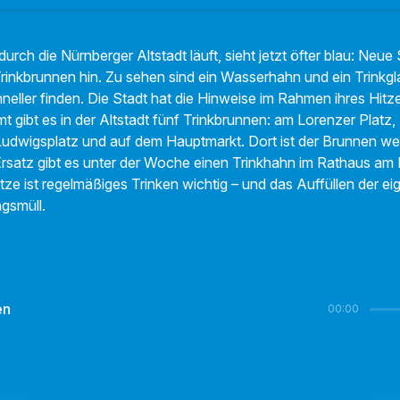
urch die Nürnberger Altstadt läuft, sieht jetzt öfter blau: Neue
Trinkbrunnen hin. Zu sehen sind ein Wasserhahn und ein Trinkgl
neller finden. Die Stadt hat die Hinweise im Rahmen ihres Hitz
 gibt es in der Altstadt fünf Trinkbrunnen: am Lorenzer Platz, H
Ludwigsplatz und auf dem Hauptmarkt. Dort ist der Brunnen w
s Ersatz gibt es unter der Woche einen Trinkhahn im Rathaus am
tze ist regelmäßiges Trinken wichtig – und das Auffüllen der e
gsmüll.
en
00:00