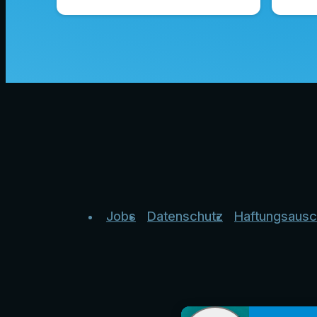
Jobs
Datenschutz
Haftungsausc