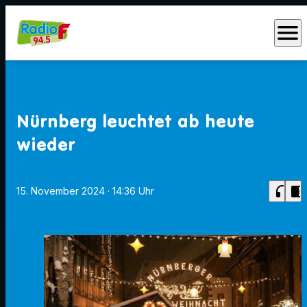
menu
Nürnberg leuchtet ab heute
wieder
headphones
chrome_reader_mode
15. November 2024
· 14:36 Uhr