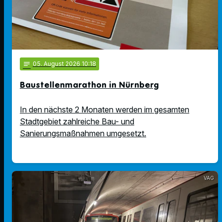
notes
05
. August 2026 10:18
Baustellenmarathon in Nürnberg
In den nächste 2 Monaten werden im gesamten
Stadtgebiet zahlreiche Bau- und
Sanierungsmaßnahmen umgesetzt.
VAG