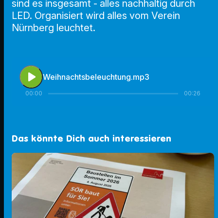
sind es insgesamt - alles nachhaltig durch
LED. Organisiert wird alles vom Verein
Nürnberg leuchtet.
play_arrow
Weihnachtsbeleuchtung.mp3
00:00
00:26
Das könnte Dich auch interessieren