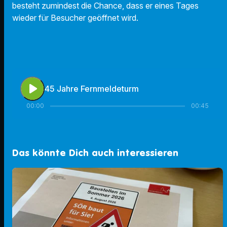
besteht zumindest die Chance, dass er eines Tages
wieder für Besucher geöffnet wird.
play_arrow
45 Jahre Fernmeldeturm
00:00
00:45
Das könnte Dich auch interessieren