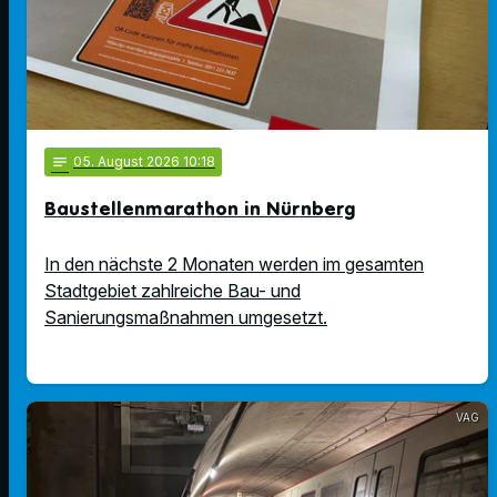
notes
05
. August 2026 10:18
Baustellenmarathon in Nürnberg
In den nächste 2 Monaten werden im gesamten
Stadtgebiet zahlreiche Bau- und
Sanierungsmaßnahmen umgesetzt.
VAG