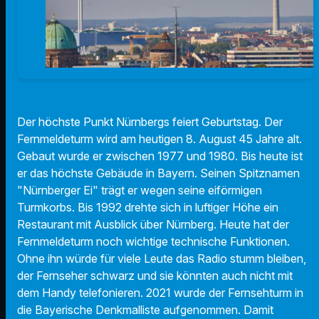
Der höchste Punkt Nürnbergs feiert Geburtstag. Der
Fernmeldeturm wird am heutigen 8. August 45 Jahre alt.
Gebaut wurde er zwischen 1977 und 1980. Bis heute ist
er das höchste Gebäude in Bayern. Seinen Spitznamen
"Nürnberger Ei" trägt er wegen seine eiförmigen
Turmkorbs. Bis 1992 drehte sich in luftiger Höhe ein
Restaurant mit Ausblick über Nürnberg. Heute hat der
Fernmeldeturm noch wichtige technische Funktionen.
Ohne ihn würde für viele Leute das Radio stumm bleiben,
der Fernseher schwarz und sie könnten auch nicht mit
dem Handy telefonieren. 2021 wurde der Fernsehturm in
die Bayerische Denkmalliste aufgenommen. Damit