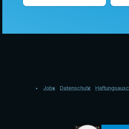
Jobs
Datenschutz
Haftungsausc