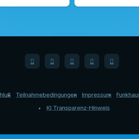
hluß
Teilnahmebedingungen
Impressum
Funkhau
KI Transparenz-Hinweis