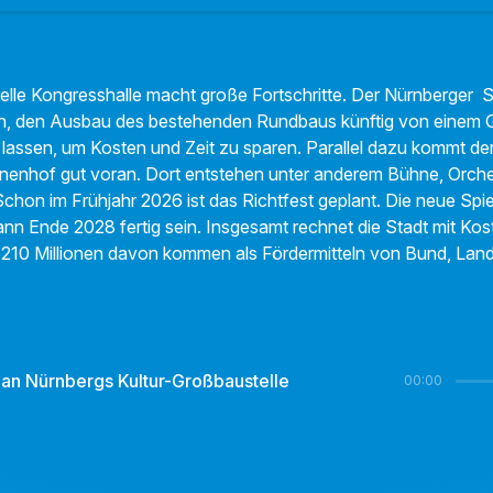
elle Kongresshalle macht große Fortschritte. Der Nürnberger S
n, den Ausbau des bestehenden Rundbaus künftig von einem 
lassen, um Kosten und Zeit zu sparen. Parallel dazu kommt de
nenhof gut voran. Dort entstehen unter anderem Bühne, Orche
chon im Frühjahr 2026 ist das Richtfest geplant. Die neue Spie
dann Ende 2028 fertig sein. Insgesamt rechnet die Stadt mit Ko
d 210 Millionen davon kommen als Fördermitteln von Bund, Lan
e an Nürnbergs Kultur-Großbaustelle
00:00