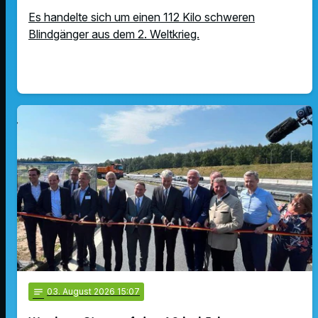
Es handelte sich um einen 112 Kilo schweren
Blindgänger aus dem 2. Weltkrieg.
notes
03
. August 2026 15:07