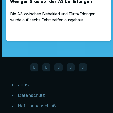
Weniger Stau auf der A3 bei Erlangen
Die A3 zwischen Biebelried und Fürth/Erlangen
wurde auf sechs Fahrstreifen ausgebaut.
Jobs
Datenschutz
Haftungsauschluß