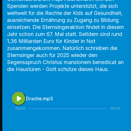
Spenden werden Projekte unterstützt, die sich
weltweit für die Rechte der Kids auf Gesundheit,
ausreichende Ernährung zu Zugang zu Bildung
einsetzen. Die Sternsingeraktion findet in diesem
Jahr schon zum 67. Mal statt. Seitdem sind rund
1,36 Milliarden Euro für Kinder in Not
zusammengekommen. Natürlich schreiben die
Sternsinger auch für 2025 wieder den
Segensspruch Christus mansionem benedicat an
die Haustüren - Gott schütze dieses Haus.
play_arrow
Drache.mp3
00:00
00:50