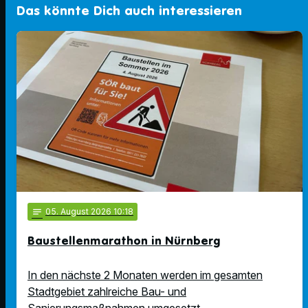
Das könnte Dich auch interessieren
notes
05
. August 2026 10:18
Baustellenmarathon in Nürnberg
In den nächste 2 Monaten werden im gesamten
Stadtgebiet zahlreiche Bau- und