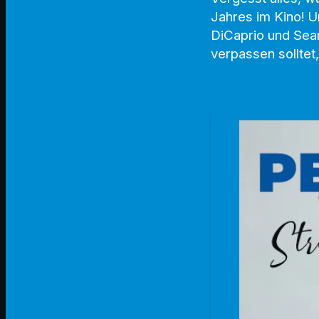
Jahres im Kino! 
DiCaprio und Sea
verpassen solltet