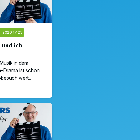
ai 2026 17:23
i und ich
 Musik in dem
n-Drama ist schon
besuch wert...