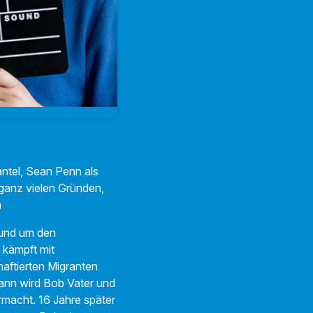
ntel, Sean Penn als
 ganz vielen Gründen,
n
rund um den
 kämpft mit
aftierten Migranten
ann wird Bob Vater und
rmacht. 16 Jahre später