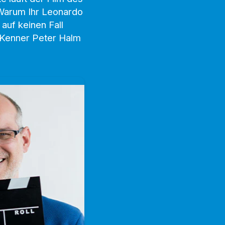
 Warum Ihr Leonardo
auf keinen Fall
n-Kenner Peter Halm