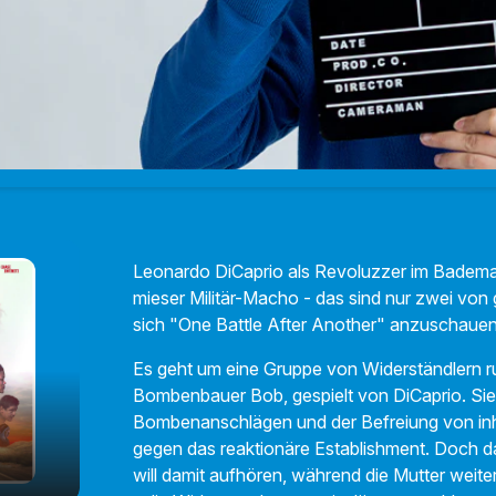
Leonardo DiCaprio als Revoluzzer im Badema
mieser Militär-Macho - das sind nur zwei von
sich "One Battle After Another" anzuschaue
Es geht um eine Gruppe von Widerständlern 
Bombenbauer Bob, gespielt von DiCaprio. Sie
Bombenanschlägen und der Befreiung von inh
gegen das reaktionäre Establishment. Doch d
will damit aufhören, während die Mutter weite