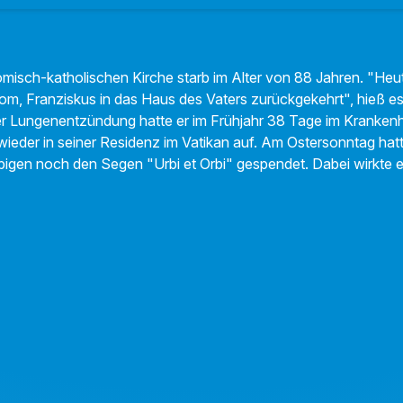
misch-katholischen Kirche starb im Alter von 88 Jahren. "He
om, Franziskus in das Haus des Vaters zurückgekehrt", hieß es 
r Lungenentzündung hatte er im Frühjahr 38 Tage im Krankenh
 wieder in seiner Residenz im Vatikan auf. Am Ostersonntag hatt
gen noch den Segen "Urbi et Orbi" gespendet. Dabei wirkte er