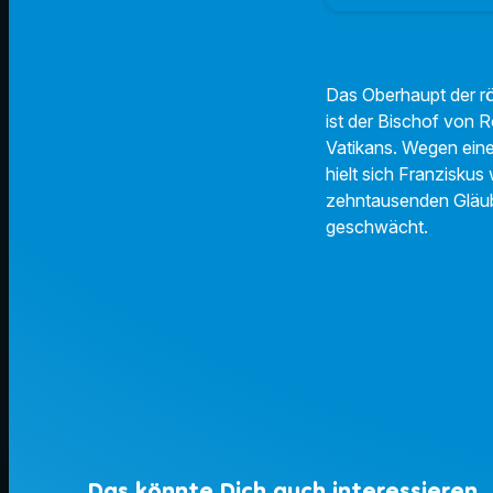
Das Oberhaupt der rö
ist der Bischof von R
Vatikans. Wegen eine
hielt sich Franziskus
zehntausenden Gläubi
geschwächt.
Das könnte Dich auch interessieren