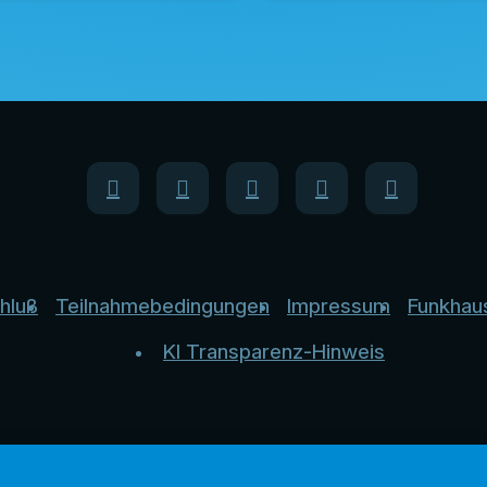
hluß
Teilnahmebedingungen
Impressum
Funkhau
KI Transparenz-Hinweis