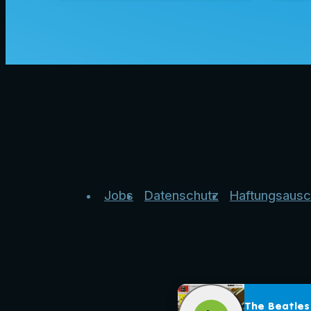
Jobs
Datenschutz
Haftungsausc
The Beatles