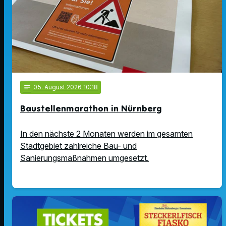
notes
05
. August 2026 10:18
Baustellenmarathon in Nürnberg
In den nächste 2 Monaten werden im gesamten
Stadtgebiet zahlreiche Bau- und
Sanierungsmaßnahmen umgesetzt.