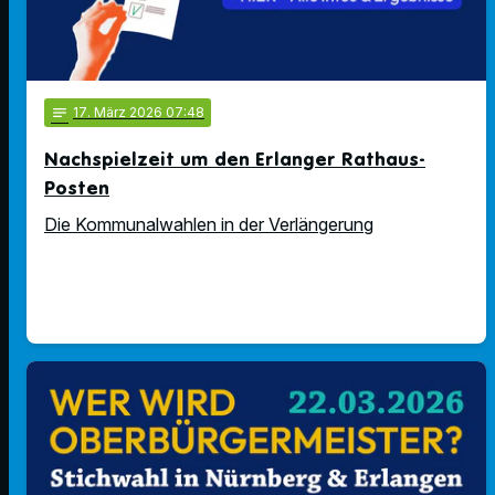
notes
17
. März 2026 07:48
Nachspielzeit um den Erlanger Rathaus-
Posten
Die Kommunalwahlen in der Verlängerung