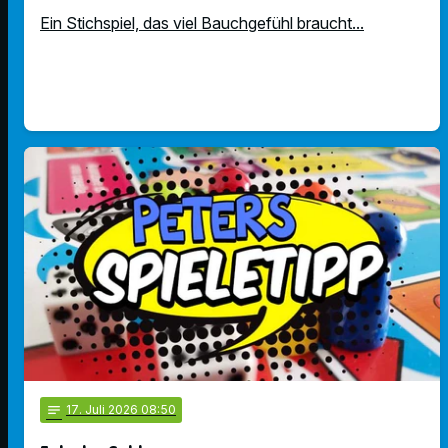
Ein Stichspiel, das viel Bauchgefühl braucht...
notes
17
. Juli 2026 08:50