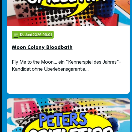
notes
12
. Juni 2026 09:01
Moon Colony Bloodbath
Fly Me to the Moon... ein "Kennerspiel des Jahres"-
Kandidat ohne Überlebensgarantie...