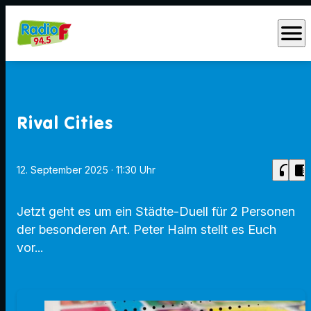
menu
Rival Cities
headphones
chrome_reader_mode
12. September 2025
· 11:30 Uhr
Jetzt geht es um ein Städte-Duell für 2 Personen
der besonderen Art. Peter Halm stellt es Euch
vor...