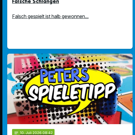
Falsche Schlangen
Falsch gespielt ist halb gewonnen...
notes
10
. Juli 2026 08:42