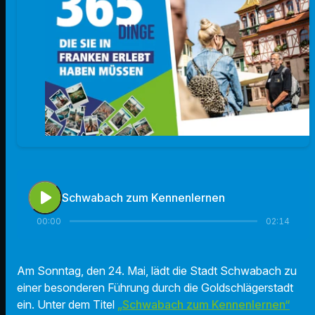
play_arrow
Schwabach zum Kennenlernen
00:00
02:14
Am Sonntag, den 24. Mai, lädt die Stadt Schwabach zu
einer besonderen Führung durch die Goldschlägerstadt
ein. Unter dem Titel
„Schwabach zum Kennenlernen“