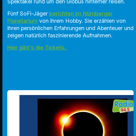
Spektakel rund um den Globus hinterher reisen.
Fünf SoFi-Jäger
berichten im Nürnberger
Planetarium
von ihrem Hobby. Sie erzählen von
ihren persönlichen Erfahrungen und Abenteuer und
zeigen natürlich faszinierende Aufnahmen.
Hier gibt's die Tickets.