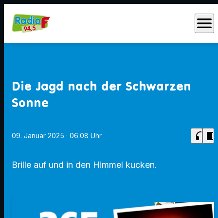
menu
Die Jagd nach der Schwarzen
Sonne
headphones
chrome_reader_mode
09. Januar 2025
· 06:08 Uhr
Brille auf und in den Himmel kucken.