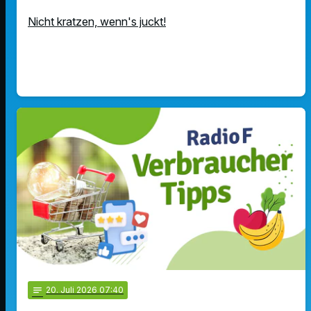
Nicht kratzen, wenn's juckt!
notes
20
. Juli 2026 07:40