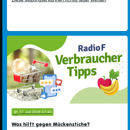
notes
27
. Juli 2026 07:40
Was hilft gegen Mückenstiche?