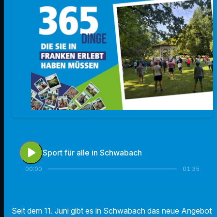
play_arrow
Sport für alle in Schwabach
00:00
01:35
Seit dem 11. Juni gibt es in Schwabach das neue Angebot