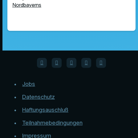
Nordbayerns
Jobs
Datenschutz
Haftungsauschluß
Teilnahmebedingungen
Impressum