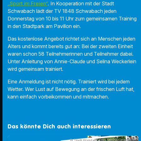
„Sport im Freien“
. In Kooperation mit der Stadt
Schwabach lädt der TV 1848 Schwabach jeden
Donnerstag von 10 bis 11 Uhr zum gemeinsamen Training
in den Stadtpark am Pavillon ein.
Das kostenlose Angebot richtet sich an Menschen jeden
Alters und kommt bereits gut an: Bei der zweiten Einheit
waren schon 58 Teilnehmerinnen und Teilnehmer dabei.
Unter Anleitung von Annie-Claude und Selina Weckerlein
wird gemeinsam trainiert.
Eine Anmeldung ist nicht nötig. Trainiert wird bei jedem
Wetter. Wer Lust auf Bewegung an der frischen Luft hat,
kann einfach vorbeikommen und mitmachen.
Das könnte Dich auch interessieren
© Stadt Nürnberg; Foto: Stephanie Wimmer