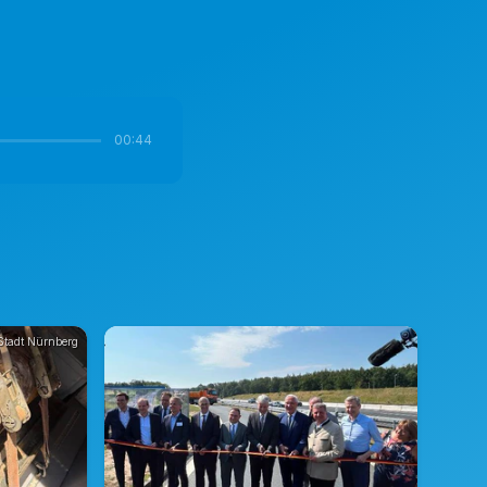
00:44
Stadt Nürnberg