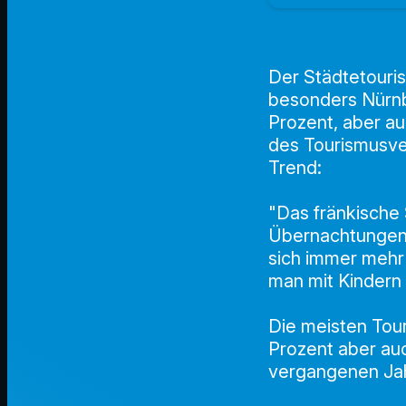
Der Städtetouri
besonders Nürnbe
Prozent, aber au
des Tourismusve
Trend:
"Das fränkische 
Übernachtungen, h
sich immer mehr 
man mit Kindern
Die meisten Tou
Prozent aber auc
vergangenen Jah