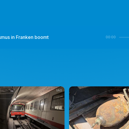
ismus in Franken boomt
00:00
VAG