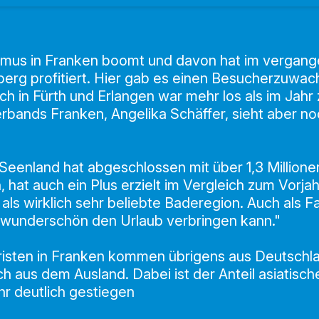
smus in Franken boomt und davon hat im vergang
rg profitiert. Hier gab es einen Besucherzuwach
ch in Fürth und Erlangen war mehr los als im Jahr 
rbands Franken, Angelika Schäffer, sieht aber n
Seenland hat abgeschlossen mit über 1,3 Millione
at auch ein Plus erzielt im Vergleich zum Vorjahr 
als wirklich sehr beliebte Baderegion. Auch als F
 wunderschön den Urlaub verbringen kann."
risten in Franken kommen übrigens aus Deutschla
h aus dem Ausland. Dabei ist der Anteil asiatisc
r deutlich gestiegen