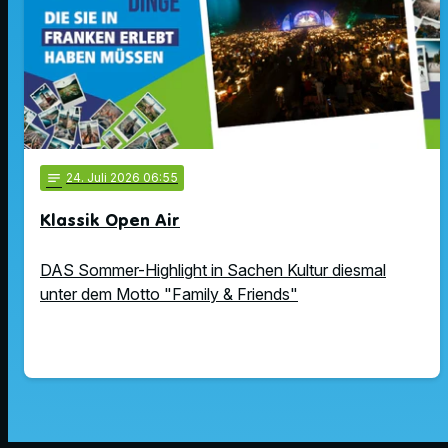
notes
24
. Juli 2026 06:55
Klassik Open Air
DAS Sommer-Highlight in Sachen Kultur diesmal
unter dem Motto "Family & Friends"