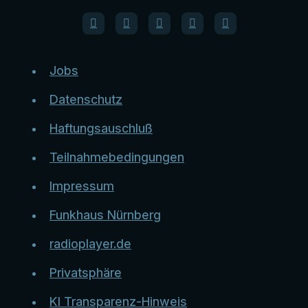
Jobs
Datenschutz
Haftungsauschluß
Teilnahmebedingungen
Impressum
Funkhaus Nürnberg
radioplayer.de
Privatsphäre
KI Transparenz-Hinweis